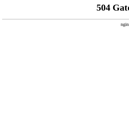
504 Gat
ngin