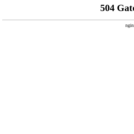
504 Gat
ngin