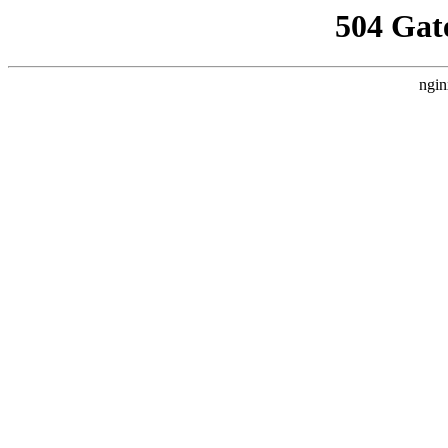
504 Gat
ngin