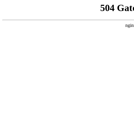
504 Gat
ngin