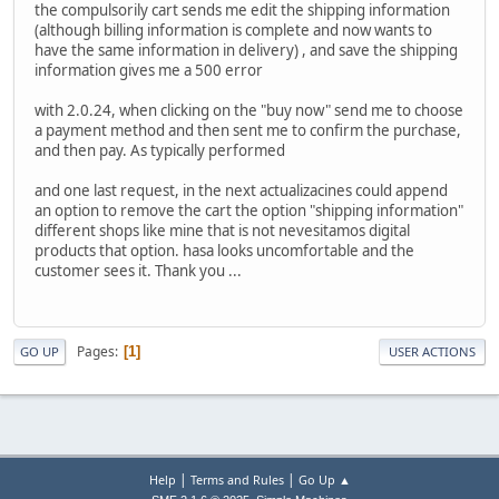
the compulsorily cart sends me edit the shipping information
(although billing information is complete and now wants to
have the same information in delivery) , and save the shipping
information gives me a 500 error
with 2.0.24, when clicking on the "buy now" send me to choose
a payment method and then sent me to confirm the purchase,
and then pay. As typically performed
and one last request, in the next actualizacines could append
an option to remove the cart the option "shipping information"
different shops like mine that is not nevesitamos digital
products that option. hasa looks uncomfortable and the
customer sees it. Thank you ...
Pages
1
GO UP
USER ACTIONS
|
|
Help
Terms and Rules
Go Up ▲