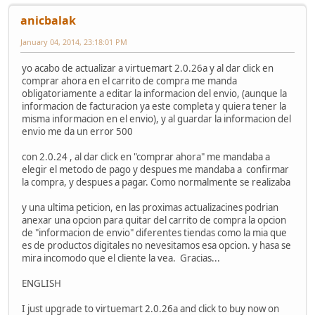
anicbalak
January 04, 2014, 23:18:01 PM
yo acabo de actualizar a virtuemart 2.0.26a y al dar click en
comprar ahora en el carrito de compra me manda
obligatoriamente a editar la informacion del envio, (aunque la
informacion de facturacion ya este completa y quiera tener la
misma informacion en el envio), y al guardar la informacion del
envio me da un error 500
con 2.0.24 , al dar click en "comprar ahora" me mandaba a
elegir el metodo de pago y despues me mandaba a confirmar
la compra, y despues a pagar. Como normalmente se realizaba
y una ultima peticion, en las proximas actualizacines podrian
anexar una opcion para quitar del carrito de compra la opcion
de "informacion de envio" diferentes tiendas como la mia que
es de productos digitales no nevesitamos esa opcion. y hasa se
mira incomodo que el cliente la vea. Gracias...
ENGLISH
I just upgrade to virtuemart 2.0.26a and click to buy now on