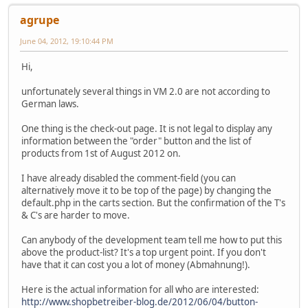
agrupe
June 04, 2012, 19:10:44 PM
Hi,
unfortunately several things in VM 2.0 are not according to
German laws.
One thing is the check-out page. It is not legal to display any
information between the "order" button and the list of
products from 1st of August 2012 on.
I have already disabled the comment-field (you can
alternatively move it to be top of the page) by changing the
default.php in the carts section. But the confirmation of the T's
& C's are harder to move.
Can anybody of the development team tell me how to put this
above the product-list? It's a top urgent point. If you don't
have that it can cost you a lot of money (Abmahnung!).
Here is the actual information for all who are interested:
http://www.shopbetreiber-blog.de/2012/06/04/button-