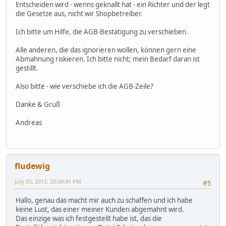
Entscheiden wird - wenns geknallt hat - ein Richter und der legt
die Gesetze aus, nicht wir Shopbetreiber.
Ich bitte um Hilfe, die AGB-Bestätigung zu verschieben.
Alle anderen, die das ignorieren wollen, können gern eine
Abmahnung riskieren. Ich bitte nicht; mein Bedarf daran ist
gestillt.
Also bitte - wie verschiebe ich die AGB-Zeile?
Danke & Gruß
Andreas
fludewig
July 05, 2012, 20:09:41 PM
#5
Hallo, genau das macht mir auch zu schaffen und ich habe
keine Lust, das einer meiner Kunden abgemahnt wird.
Das einzige was ich festgestellt habe ist, das die