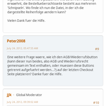
erwaehnt, die Bestelluebersichtsseite besteht aus mehreren
'Schnipseln'. Wo finde ich nun die Datei, in der ich die
dargestellte Reihenfolge aendern kann?
Vielen Dank fuer die Hilfe.
Peter2008
July 24, 2012, 05:47:55 AM
#9
Eine weitere Frage waere, wie ich den AGB/Wiederrufsbutton
(kann dieser nun beides, also AGB und Wiederrufsrecht
gemeinsam im Text enthalten, oder muessen diese Buttons
getrennt aufgefuehrt werden...?) auf der letzten Checkout
Seite platzieren? Danke fuer die Hilfe.
jjk
Global Moderator
July 24, 2012, 09:39:02 AM
#10