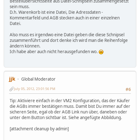
Bestellübersichtsseite aus Datei-Schnipseln zusammengesetzt
sein muss.
D.h. Warenkorb ist eine Datei, Die Adressdaten -
Kommentarfeld und AGB stecken auch in einer einzelnen
Datei.
Also muss es irgendwo eine Datei geben die diese Schnipsel
zusammenführt und dort denke ich wird man die Reihenfolge
ändern können.
Ich habe aber auch nicht herausgefunden wo.
jjk
Global Moderator
July 05, 2012, 23:01:56 PM
#6
Tip: Aktiviere einfach in der VM2 Konfiguration, das der Käufer
die AGBs immer bestätigen muss. Damit bist Du immer auf der
sicheren Seite, egal ob der AGB Link nun über, daneben oder
unter dem Button sichtbar ist. Siehe angefügte Abbildung.
[attachment cleanup by admin]