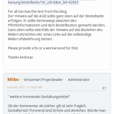
loesung-bestellseite/?et_cid=8&et_lid=42893
For all Germas the text from this blog:
Der Hinweis auf die AGB sollte ganz oben auf der Bestellseite
erfolgen. Er sollte keineswegs zwischen den
Pflichtinformationen und dem Bestellbutton gemacht werden.
Ganz oben sollte ebenfalls der Hinweis auf das Bestehen des
Widerrufsrechtes inkl. eines Links auf die vollständige
Widerrufsbelehrung stehen.
Please provide a fix or a workaround for this!
Thanks Andreas
Milbo
Virtuemart Projectleader
Administrator
June 06, 2012, 11:19:26 AM
#1
" weitere trennende Gestaltungsmittel"
Ob der Kommentar als solcher gilt ist sehr fraglich.
Gestalterisch Trennend sind Striche und ähnliches. Würde man