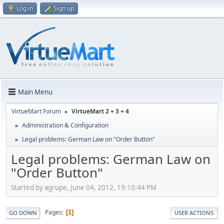
Log in
Sign up
Main Menu
VirtueMart Forum
VirtueMart 2 + 3 + 4
►
Administration & Configuration
►
Legal problems: German Law on "Order Button"
►
Legal problems: German Law on
"Order Button"
Started by agrupe, June 04, 2012, 19:10:44 PM
Pages
1
GO DOWN
USER ACTIONS