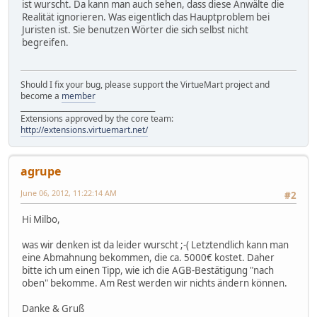
ist wurscht. Da kann man auch sehen, dass diese Anwälte die
Realität ignorieren. Was eigentlich das Hauptproblem bei
Juristen ist. Sie benutzen Wörter die sich selbst nicht
begreifen.
Should I fix your bug, please support the VirtueMart project and
become a
member
______________________________________
Extensions approved by the core team:
http://extensions.virtuemart.net/
agrupe
June 06, 2012, 11:22:14 AM
#2
Hi Milbo,
was wir denken ist da leider wurscht ;-( Letztendlich kann man
eine Abmahnung bekommen, die ca. 5000€ kostet. Daher
bitte ich um einen Tipp, wie ich die AGB-Bestätigung "nach
oben" bekomme. Am Rest werden wir nichts ändern können.
Danke & Gruß