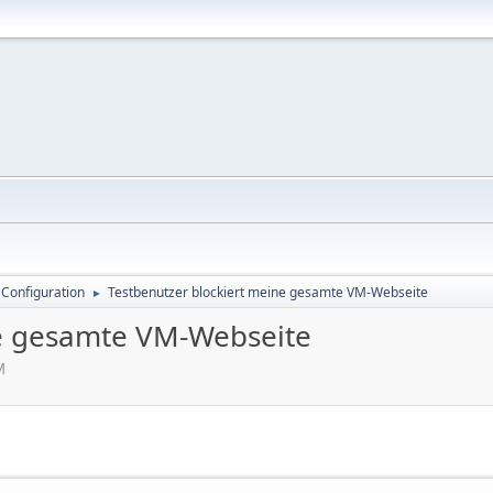
 Configuration
Testbenutzer blockiert meine gesamte VM-Webseite
►
ne gesamte VM-Webseite
M