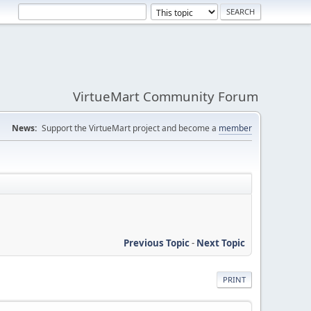
VirtueMart Community Forum
News:
Support the VirtueMart project and become a
member
Previous Topic
-
Next Topic
PRINT