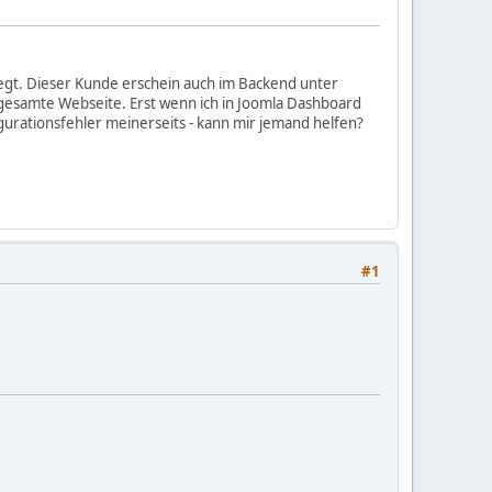
egt. Dieser Kunde erschein auch im Backend unter
 gesamte Webseite. Erst wenn ich in Joomla Dashboard
gurationsfehler meinerseits - kann mir jemand helfen?
#1