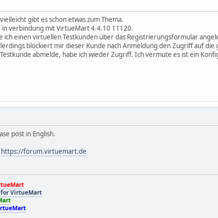
vielleicht gibt es schon etwas zum Thema.
3 in verbindung mit VirtueMart 4.4.10 11120.
 ich einen virtuellen Testkunden über das Registrierungsformular angel
lerdings blockiert mir dieser Kunde nach Anmeldung den Zugriff auf die
Testkunde abmelde, habe ich wieder Zugriff. Ich vermute es ist ein Konfi
ase post in English.
:
https://forum.virtuemart.de
rtueMart
for VirtueMart
Mart
irtueMart