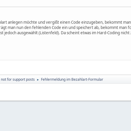
art anlegen möchte und vergißt einen Code einzugeben, bekommt man 
ägt man nun den fehlenden Code ein und speichert ab, bekommt man fo
st jedoch ausgewählt (Listenfeld). Da scheint etwas im Hard-Coding nicht
 not for support posts
Fehlermeldung im Bezahlart-Formular
►