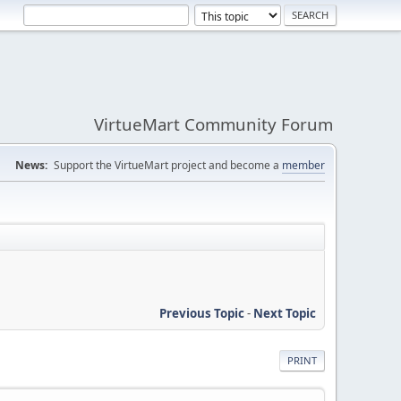
VirtueMart Community Forum
News:
Support the VirtueMart project and become a
member
Previous Topic
-
Next Topic
PRINT