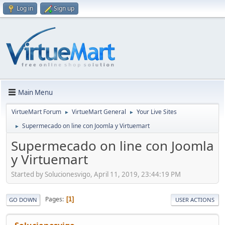
Log in
Sign up
Main Menu
VirtueMart Forum
VirtueMart General
Your Live Sites
►
►
Supermecado on line con Joomla y Virtuemart
►
Supermecado on line con Joomla
y Virtuemart
Started by Solucionesvigo, April 11, 2019, 23:44:19 PM
Pages
1
GO DOWN
USER ACTIONS