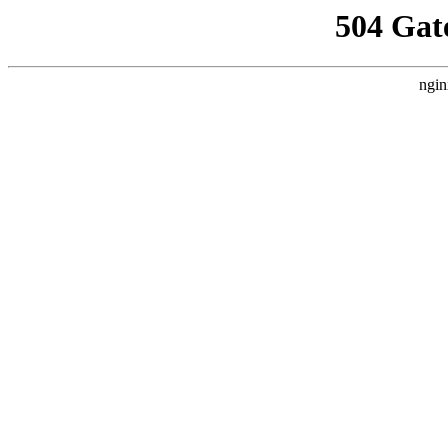
504 Gat
ngin